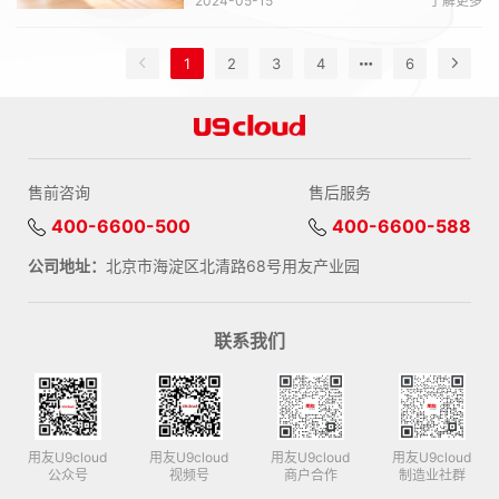
2024-05-15
了解更多
1
2
3
4
6
售前咨询
售后服务
400-6600-500
400-6600-588
公司地址：
北京市海淀区北清路68号用友产业园
联系我们
用友U9cloud
用友U9cloud
用友U9cloud
用友U9cloud
公众号
视频号
商户合作
制造业社群