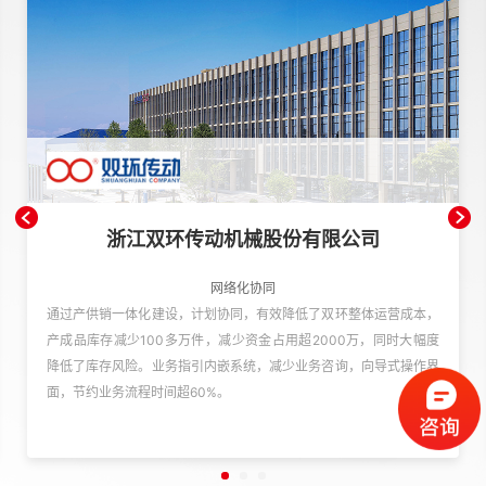
浙江双环传动机械股份有限公司
网络化协同
通过产供销一体化建设，计划协同，有效降低了双环整体运营成本，
产成品库存减少100多万件，减少资金占用超2000万，同时大幅度
降低了库存风险。业务指引内嵌系统，减少业务咨询，向导式操作界
面，节约业务流程时间超60%。