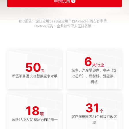
申请试用
IDC报告：企业应用SaaS及应用平台APaaS市场占有率第一
Gartner报告：企业软件亚太区排名第一
6
50
大行业
%
装备、汽车零部件、电子（含
新签项目近50%替换竞争对手
IC芯片）、新材料、新能源、
机械
31
18
个
项
客户遍布国内31个省级行政区
荣获18项大奖 稳居云ERP第一
域