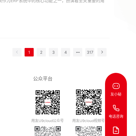
作为ERP系统中的核心功能之一，扮演着至关重要的角
1
2
3
4
317
公众平台
友小秘
电话咨询
用友U9cloud公众号
用友U9cloud视频号