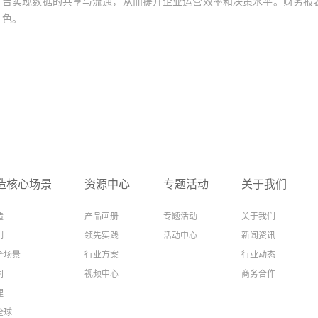
台实现数据的共享与流通，从而提升企业运营效率和决策水平。财务报表
色。
造核心场景
资源中心
专题活动
关于我们
造
产品画册
专题活动
关于我们
制
领先实践
活动中心
新闻资讯
全场景
行业方案
行业动态
同
视频中心
商务合作
理
全球