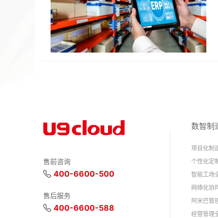
数智制
项目化制
售前咨询
个性化定
400-6600-500
智能工场
网络化协
售后服务
阿米巴管
400-6600-588
经营管理