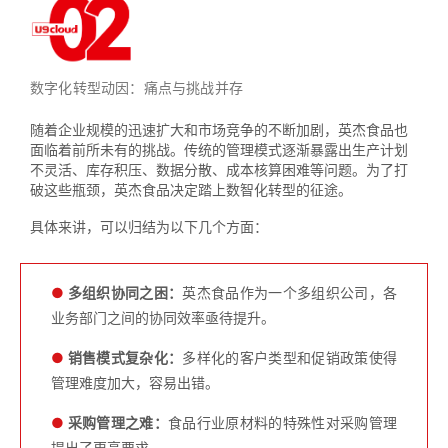
数字化转型动因：痛点与挑战并存
随着企业规模的迅速扩大和市场竞争的不断加剧，英杰食品也
面临着前所未有的挑战。传统的管理模式逐渐暴露出生产计划
不灵活、库存积压、数据分散、成本核算困难等问题。为了打
破这些瓶颈，英杰食品决定踏上数智化转型的征途。
具体来讲，可以归结为以下几个方面：
●
多组织协同之困：
英杰食品作为一个多组织公司，各
业务部门之间的协同效率亟待提升。
●
销售模式复杂化：
多样化的客户类型和促销政策使得
管理难度加大，容易出错。
●
采购管理之难：
食品行业原材料的特殊性对采购管理
提出了更高要求。