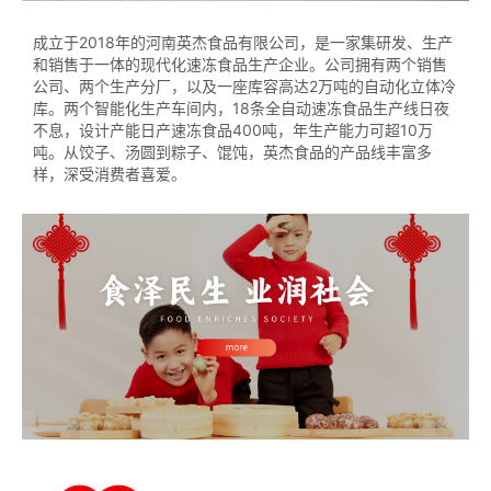
成立于2018年的河南英杰食品有限公司，是一家集研发、生产
和销售于一体的现代化速冻食品生产企业。公司拥有两个销售
公司、两个生产分厂，以及一座库容高达2万吨的自动化立体冷
库。两个智能化生产车间内，18条全自动速冻食品生产线日夜
不息，设计产能日产速冻食品400吨，年生产能力可超10万
吨。从饺子、汤圆到粽子、馄饨，英杰食品的产品线丰富多
样，深受消费者喜爱。