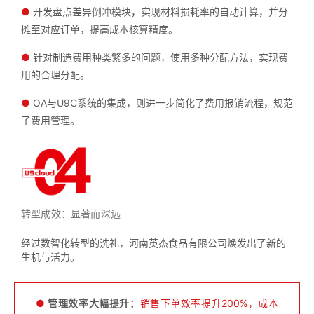
●
开发盘点差异
倒冲
模块，实现材料损耗率的自动计算，并分
摊至对应订单，提高成本核算精度。
●
针对制造费用种类繁多的问题，使用多种分配方法，实现费
用的合理分配。
●
OA与U9C系统的集成，则进一步简化了费用报销流程，规范
了费用管理。
转型成效：显著而深远
经过数智化转型的洗礼，河南英杰食品有限公司焕发出了新的
生机与活力。
●
管理效率大幅提升：
销售下单效率提升200%，成本