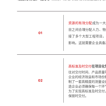
资源的有效分配
成为一大
目之间合理分配人力、物
01
接了多个大型工程项目，
影响。这就需要企业具备
高标准及时交付
在项目化
往对交付时间、产品质量
企业的经济效益和市场份
02
制了一套高精度的测量设
造企业必须确保每一个环
为了实现高标准及时交付
保按时交付。