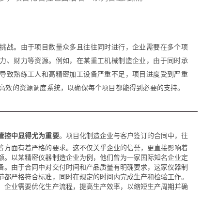
挑战。由于项目数量众多且往往同时进行，企业需要在多个项
力、财力等资源。例如，在某重工机械制造企业，由于同时承
导致熟练工人和高精密加工设备严重不足，项目进度受到严重
高效的资源调度系统，以确保每个项目都能得到必要的支持。
管控中显得尤为重要
。项目化制造企业与客户签订的合同中，往
等方面有着严格的要求。这不仅关乎企业的信誉，更直接影响着
额。以某精密仪器制造企业为例，他们曾为一家国际知名企业定
备。由于合同中对交付时间和产品质量有明确要求，这家仪器制
节都严格符合标准，同时在规定的时间内完成生产和检验工作。
，企业需要优化生产流程，提高生产效率，以缩短生产周期并确