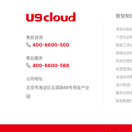
数智制
项目化制
售前咨询
个性化定
400-6600-500
智能工场
网络化协
售后服务
阿米巴管
400-6600-588
经营管理
多成本核
公司地址
设计制造
北京市海淀区北清路68号用友产业
服务化转
园
智能数据