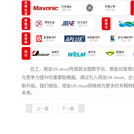
总之，用友
凭借其全面数字化、智能化管理
U9 cloud
与竞争力提升的重要助推器。通过引入用友
，企
U9 cloud
新升级。我们相信，用友
将继续为更多的专精特
U9 cloud
未来。
上一篇
下一篇