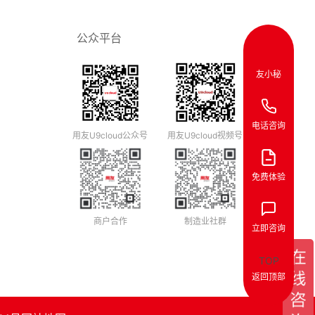
公众平台
友小秘
电话咨询
用友U9cloud公众号
用友U9cloud视频号
免费体验
商户合作
制造业社群
立即咨询
TOP
返回顶部