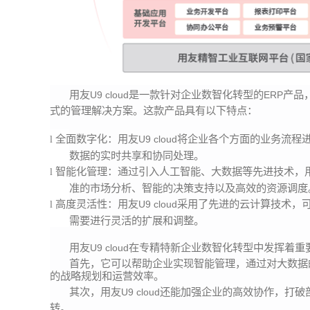
用友
是一款针对企业数智化转型的
产品
U9 cloud
ERP
式的管理解决方案。这款产品具有以下特点：
全面数字化：用友
将企业各个方面的业务流程
U9 cloud
l
数据的实时共享和协同处理。
智能化管理：通过引入人工智能、大数据等先进技术，
l
准的市场分析、智能的决策支持以及高效的资源调度
高度灵活性：用友
采用了先进的云计算技术，
U9 cloud
l
需要进行灵活的扩展和调整。
用友
在专精特新企业数智化转型中发挥着重
U9 cloud
首先，它可以帮助企业实现智能管理，通过对大数据
的战略规划和运营效率。
其次，用友
还能加强企业的高效协作，打破
U9 cloud
转。