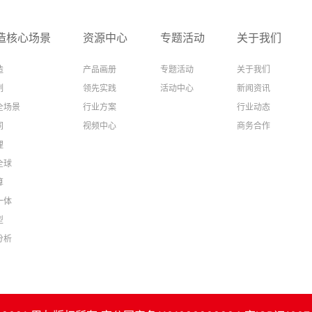
造核心场景
资源中心
专题活动
关于我们
造
产品画册
专题活动
关于我们
制
领先实践
活动中心
新闻资讯
全场景
行业方案
行业动态
同
视频中心
商务合作
理
全球
算
一体
型
分析