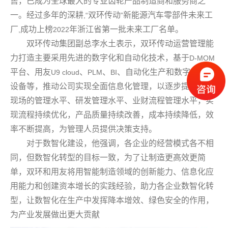
售，已成为全球最大的专业齿轮产品制造商和服务商之
一。经过多年的深耕
双环传动
新能源汽车零部件未来工
,“
”
厂
成功上榜
年浙江省第一批未来工厂名单。
,
2022
双环传动集团副总李水土表示，双环传动运营管理能
力打造主要采用先进的数字化和自动化技术，基于
D-MOM
平台、用友
、
、
、自动化生产和数字化检测
U9 cloud
PLM
BI
设备等，推动公司实现全面信息化管理，以逐步提升制造
现场的管理水平、研发管理水平、业财流程管理水平，实
现流程持续优化，产品质量持续改善，成本持续降低，效
率不断提高，为管理人员提供决策支持。
对于数智化建设，他强调，各企业的经营模式各不相
同，但数智化转型的目标一致，为了让制造更高效更简
单，双环和用友将用智能制造领域的创新能力、信息化应
用能力和创建资本增长的实践经验，助力各企业数智化转
型，让数智化在生产中发挥降本增效、绿色安全的作用，
为产业发展做出更大贡献