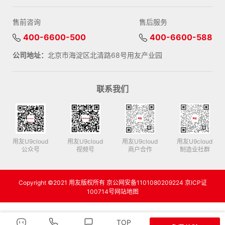
售前咨询
售后服务
400-6600-500
400-6600-588
公司地址：
北京市海淀区北清路68号用友产业园
联系我们
用友U9cloud
用友U9cloud
用友U9cloud
用友U9cloud
公众号
视频号
商户合作
制造业社群
Copyright ©2021 用友版权所有 京公网安备1101080209224 京ICP证
100714号
网站地图
TOP