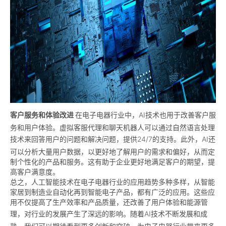
客户服务和体验改进
在电子电器行业中，
AI
技术也用于改善客户服
务和用户体验。虚拟客服代理和聊天机器人可以通过自然语言处理
技术来回答用户的问题和解决问题，提供
24/7
的支持。此外，
AI
还
可以分析大量用户数据，以更好地了解用户的需求和偏好，从而定
制个性化的产品和服务。这有助于企业更好地满足客户的期望，提
高客户满意度。
总之，人工智能技术在电子电器行业的应用趋势多种多样，从智能
家居到制造业自动化再到智能电子产品，都有广泛的应用。这些应
用不仅提高了生产效率和产品质量，还改善了用户体验和能源管
理，对行业的发展产生了深远的影响。随着
AI
技术不断发展和成