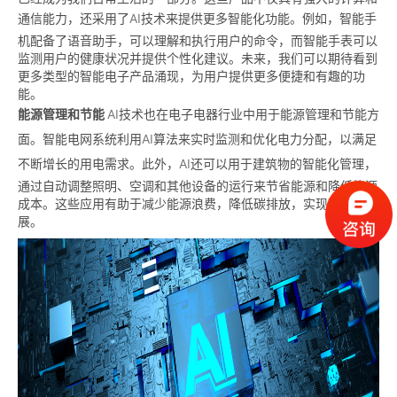
通信能力，还采用了
AI
技术来提供更多智能化功能。例如，智能手
机配备了语音助手，可以理解和执行用户的命令，而智能手表可以
监测用户的健康状况并提供个性化建议。未来，我们可以期待看到
更多类型的智能电子产品涌现，为用户提供更多便捷和有趣的功
能。
能源管理和节能
AI
技术也在电子电器行业中用于能源管理和节能方
面。智能电网系统利用
AI
算法来实时监测和优化电力分配，以满足
不断增长的用电需求。此外，
AI
还可以用于建筑物的智能化管理，
通过自动调整照明、空调和其他设备的运行来节省能源和降低能源
成本。这些应用有助于减少能源浪费，降低碳排放，实现可持续发
展。