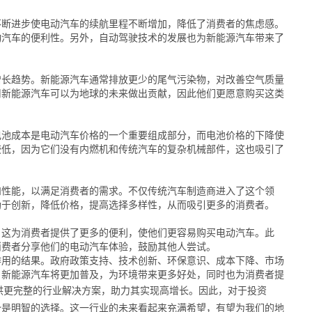
不断进步使电动汽车的续航里程不断增加，降低了消费者的焦虑感。
动汽车的便利性。另外，自动驾驶技术的发展也为新能源汽车带来了
增长趋势。新能源汽车通常排放更少的尾气污染物，对改善空气质量
用新能源汽车可以为地球的未来做出贡献，因此他们更愿意购买这类
电池成本是电动汽车价格的一个重要组成部分，而电池价格的下降使
较低，因为它们没有内燃机和传统汽车的复杂机械部件，这也吸引了
和性能，以满足消费者的需求。不仅传统汽车制造商进入了这个领
助于创新，降低价格，提高选择多样性，从而吸引更多的消费者。
。这为消费者提供了更多的便利，使他们更容易购买电动汽车。此
消费者分享他们的电动汽车体验，鼓励其他人尝试。
作用的结果。政府政策支持、技术创新、环保意识、成本下降、市场
，新能源汽车将更加普及，为环境带来更多好处，同时也为消费者提
供更完整的行业解决方案，助力其实现高增长。因此，对于投资
势是明智的选择。这一行业的未来看起来充满希望，有望为我们的地