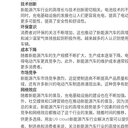
技术创新
新能源汽车行业的高增长与技术创新密切相关。电池技术的
同时，充电基础设施的发展也让人们更容易充电，提高了电
更多可能性，提高了安全性和舒适性。
环保意识
消费者对环保的关注不断增加，这也推动了新能源汽车的高
和减少温室气体排放起到积极作用。越来越多的人认识到使
车辆。
成本下降
随着新能源汽车的生产规模不断扩大，生产成本逐渐下降。
得电动汽车更具竞争力。此外，新能源汽车的维护成本通常
更多消费者。
市场竞争
新能源汽车市场竞争激烈，这促使制造商不断提高产品质量
域，还有许多新兴的电动汽车制造商涌现出来。这种竞争有
网络效应
随着新能源汽车的普及，充电基础设施的建设也在不断加强
外，社交媒体和口碑营销也在推动新能源汽车的普及，因为
总的来说，新能源汽车行业的高增长趋势是多个因素的综合
竞争和网络效应都推动了这个行业的发展。随着时间的推移
供更多选择。用友
U9 cloud
新能源汽车行业解决方案可以提
者、制造商和消费者来说，关注新能源汽车行业的高增长趋