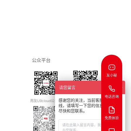
公众平台
友小秘
请您留言
电话咨询
感谢您的关注，当前客服人员不在
用友U9cloud公众号
用友U9cloud视频号
线，请填写一下您的信息，我们会
尽快和您联系。
免费体验