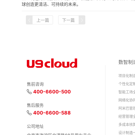
球创造更清洁、可持续的未来。
上一篇
下一篇
数智制
项目化制
售前咨询
个性化定
400-6600-500
智能工场
网络化协
售后服务
阿米巴管
400-6600-588
经营管理
多成本核
公司地址
设计制造