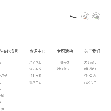
分享
造核心场景
资源中心
专题活动
关于我们
造
产品画册
专题活动
关于我们
制
领先实践
活动中心
新闻资讯
全场景
行业方案
行业动态
同
视频中心
商务合作
理
全球
算
一体