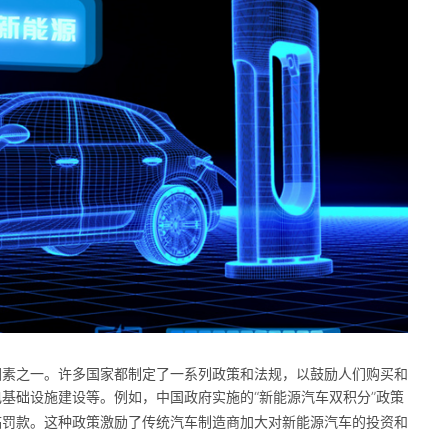
因素之一。许多国家都制定了一系列政策和法规，以鼓励人们购买和
电基础设施建设等。例如，中国政府实施的
“
新能源汽车双积分
”
政策
临罚款。这种政策激励了传统汽车制造商加大对新能源汽车的投资和