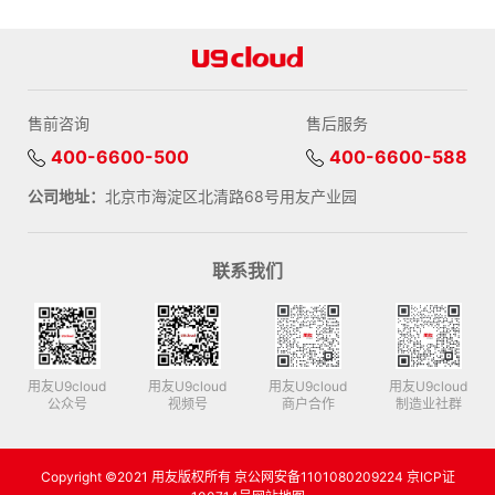
售前咨询
售后服务
400-6600-500
400-6600-588
公司地址：
北京市海淀区北清路68号用友产业园
联系我们
用友U9cloud
用友U9cloud
用友U9cloud
用友U9cloud
公众号
视频号
商户合作
制造业社群
Copyright ©2021 用友版权所有 京公网安备1101080209224 京ICP证