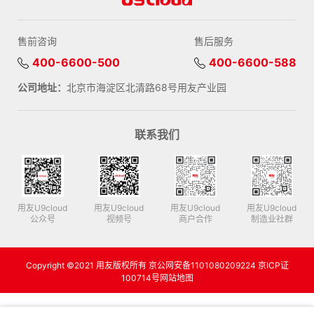
售前咨询
售后服务
400-6600-500
400-6600-588
公司地址：
北京市海淀区北清路68号用友产业园
联系我们
用友U9cloud
用友U9cloud
用友U9cloud
用友U9cloud
公众号
视频号
商户合作
制造业社群
Copyright ©2021 用友版权所有 京公网安备1101080209224 京ICP证
100714号
网站地图