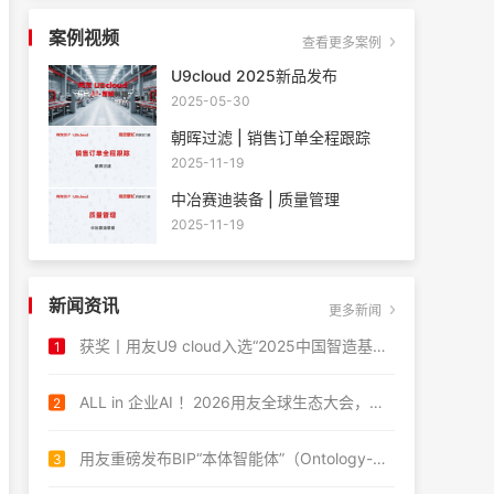
案例视频
查看更多案例
U9cloud 2025新品发布
2025-05-30
朝晖过滤 | 销售订单全程跟踪
2025-11-19
中冶赛迪装备 | 质量管理
2025-11-19
新闻资讯
更多新闻
获奖丨用友U9 cloud入选“2025中国智造基石名录”，AI驱动工业软件新未来
1
ALL in 企业AI ！2026用友全球生态大会，重磅启幕
2
用友重磅发布BIP“本体智能体”（Ontology-Driven Agent），引领企业AI迈向自主决策时代！
3