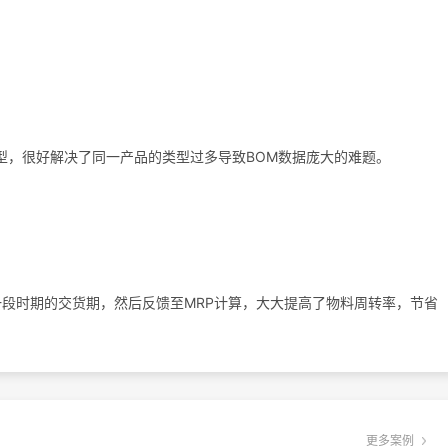
参数的模型，很好解决了同一产品的类型过多导致BOM数据庞大的难题。
某一段时期的交货期，然后反馈至MRP计算，大大提高了物料周转率，节省
更多案例