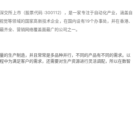
年在深交所上市（股票代码 :300112），是一家专注于自动化产业，涵盖自
 视觉等领域的国家高新技术企业，在国内设有19个办事处，并在香港、
最齐全、营销网络覆盖面最广的公司之一。
量的生产制造，并且常常是多品种并行，不同的产品有不同的需求。以
程中为满足客户的需求，还需要对生产资源进行灵活调配，所以在数智