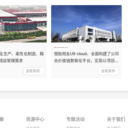
化生产、柔性化制造、精
借助用友U9 cloud、全面构建了公司
精益管理需求
全价值链数智化平台，实现以项目为
主线的业务和财务数据的同步，构建
查看案例
查看案例
了敏捷供应链体系，真正落地项目四
算，有效提升了企业发展核心竞争
力，促进了商业创新与管理变革。
景
资源中心
专题活动
关于我们