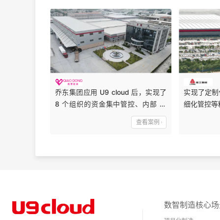
乔东集团应用 U9 cloud 后，实现了
实现了定制
8 个组织的资金集中管控、内部 交
细化管控等
易，真正支撑企业集团级管理。消除
查看案例
了信息孤岛，加强从业务到财务的一
体化管理，提高企业的管理水平和核
心竞争力.同时，在全面应用的基础
上，集团已经将应用复制推广到湖北
乔东、贵州乔东、杭州乔东
数智制造核心场