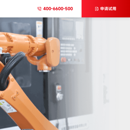
400-6600-500
申请试用