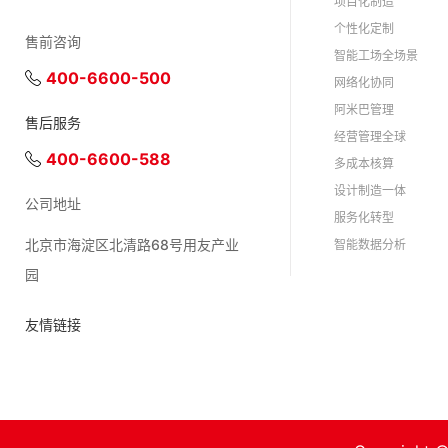
项目化制造
个性化定制
售前咨询
智能工场全场景
400-6600-500
网络化协同
阿米巴管理
售后服务
经营管理全球
400-6600-588
多成本核算
设计制造一体
公司地址
服务化转型
北京市海淀区北清路68号用友产业
智能数据分析
园
友情链接