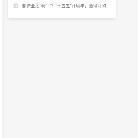
制造业太“卷”了？“十五五”开局年，活得好的企业都在做这四件事！
4