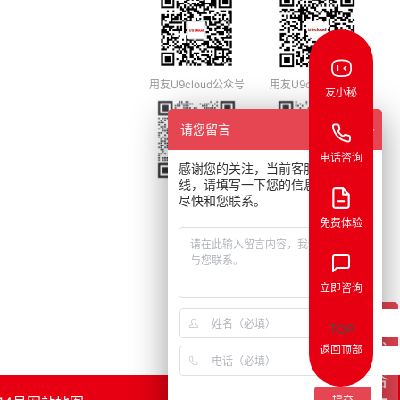
用友U9cloud公众号
用友U9cloud视频号
友小秘
请您留言
电话咨询
感谢您的关注，当前客服人员不在
线，请填写一下您的信息，我们会
商户合作
制造业社群
尽快和您联系。
免费体验
立即咨询
TOP
返回顶部