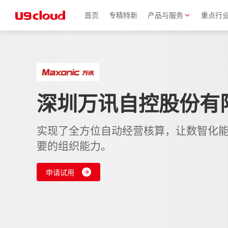
首页
专精特新
产品与服务
重点行
深圳万讯自控股份有
实现了全方位自动经营核算，让数智化
要的组织能力。
申请试用