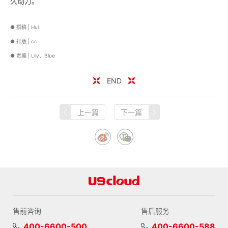
久动力。
● 撰稿 | Hui
● 排版 | cc
● 责编 | Lily、Blue
END
上一篇
下一篇
售前咨询
售后服务
400-6600-500
400-6600-588