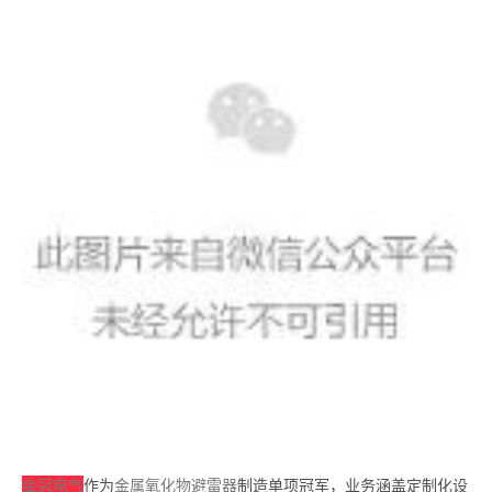
金冠电气
作为
金属氧化物避雷器
制造单项冠军，业务涵盖定制化设