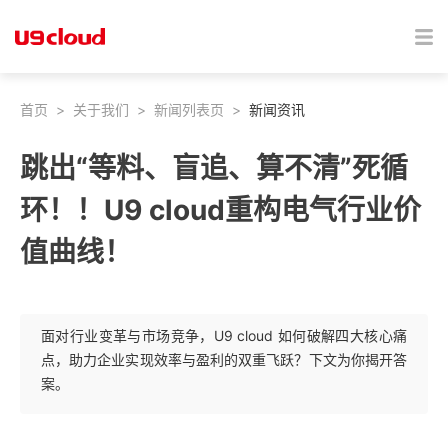
首页
>
关于我们
>
新闻列表页
>
新闻资讯
跳出“等料、盲追、算不清”死循
环！！U9 cloud重构电气行业价
值曲线！
面对行业变革与市场竞争，U9 cloud 如何破解四大核心痛
点，助力企业实现效率与盈利的双重飞跃？下文为你揭开答
案。