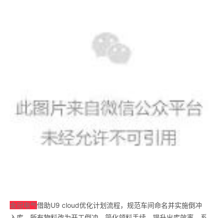
金冠电气
借助U9 cloud优化计划流程，规范车间命名并实施倒冲
入库，所有物料改为开工倒冲，简化领料手续，提升出库效率。系