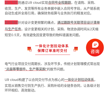
浙江万控
则通过U9 cloud实现
合同号全程跟踪
，在请购、采购、
收货、生产、发货等所有业务单据中嵌入合同号字段，从产销系统
自动生成并全局引用，确保财务结算与业务执行的精准对应。
南京悠阔
针对设计变更频繁的痛点，
通过跟踪号关联项目设计清单
与生产任务
，设计变更相关的计划、采购、物流协调时间从2天缩
短至0.5天，有效避免因变更导致的物料错漏发问题。
一体化计划拉动体系
保障订单准时交付
电气行业项目交付周期长、涉及环节多，传统计划管理模式常出现
“总装等零部件、生产等采购”
的脱节问题。
U9 cloud构建了以合同交付节点为核心的
一体化计划拉动体系
，
实现从销售交付到生产执行、采购补给的全链条协同，让各级计划
环环相扣、高效联动。